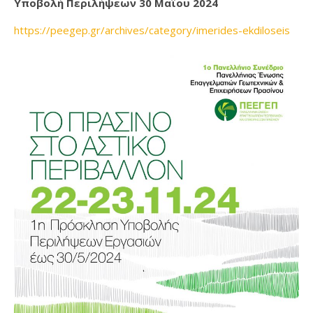
Υποβολή Περιλήψεων 30 Μαΐου 2024
https://peegep.gr/archives/category/imerides-ekdiloseis