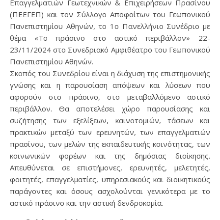
Επαγγελματιών Γεωτεχνικών & Επιχειρήσεων Πρασίνου
(ΠΕΕΓΕΠ) και τον Σύλλογο Αποφοίτων του Γεωπονικού
Πανεπιστημίου Αθηνών, το 1ο Πανελλήνιο Συνέδριο με
θέμα «Το πράσινο στο αστικό περιβάλλον» 22-
23/11/2024 στο Συνεδριακό Αμφιθέατρο του Γεωπονικού
Πανεπιστημίου Αθηνών.
Σκοπός του Συνεδρίου είναι η διάχυση της επιστημονικής
γνώσης και η παρουσίαση απόψεων και λύσεων που
αφορούν στο πράσινο, στο μεταβαλλόμενο αστικό
περιβάλλον. Θα αποτελέσει χώρο παρουσίασης και
συζήτησης των εξελίξεων, καινοτομιών, τάσεων και
πρακτικών μεταξύ των ερευνητών, των επαγγελματιών
πρασίνου, των μελών της εκπαιδευτικής κοινότητας, των
κοινωνικών φορέων και της δημόσιας διοίκησης.
Απευθύνεται σε επιστήμονες, ερευνητές, μελετητές,
φοιτητές, επαγγελματίες, υπηρεσιακούς και διοικητικούς
παράγοντες και όσους ασχολούνται γενικότερα με το
αστικό πράσινο και την αστική δενδροκομία.